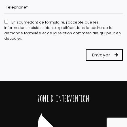
En soumettant ce formulaire, j'accepte que les
informations saisies soient exploitées dans le cadre de la
demande formulée et de la relation commerciale qui peut en
découler.
ZONE D'INTERVENTION
reca