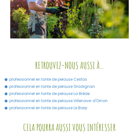
RETROUVEZ-NOUS AUSSI À…
professionnel en tonte de pelouse Cestas
professionnel en tonte de pelouse Gradignan
professionnel en tonte de pelouse La Brède
professionnel en tonte de pelouse Villenave-d'Ornon
professionnel en tonte de pelouse Le Barp
CELA POURRA AUSSI VOUS INTÉRESSER