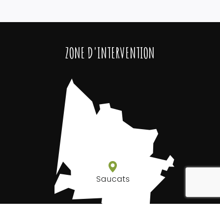
ZONE D'INTERVENTION
reca