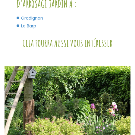
D'ARROSAGE JARDIN À :
Gradignan
Le Barp
CELA POURRA AUSSI VOUS INTÉRESSER