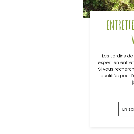
ENTRETI
Les Jardins de
expert en entret
Si vous recherc
qualifiés pour l
j
En sa