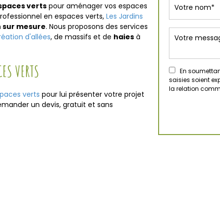
spaces verts
pour aménager vos espaces
professionnel en espaces verts,
Les Jardins
n sur mesure
. Nous proposons des services
réation d'allées
, de massifs et de
haies
à
CES VERTS
En soumettant
saisies soient e
la relation comm
spaces verts
pour lui présenter votre projet
demander un devis, gratuit et sans