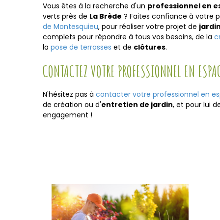
Vous êtes à la recherche d'un
professionnel en e
verts près de
La Brède
? Faites confiance à votre 
de Montesquieu
, pour réaliser votre projet de
jardi
complets pour répondre à tous vos besoins, de la
c
la
pose de terrasses
et de
clôtures
.
CONTACTEZ VOTRE PROFESSIONNEL EN ESPA
N'hésitez pas à
contacter votre professionnel en e
de création ou d'
entretien de jardin
, et pour lui 
engagement !