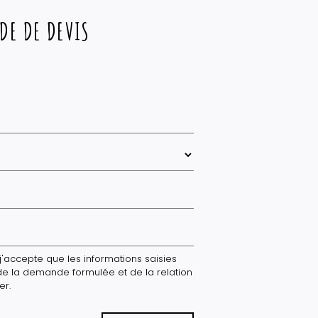
DE DE DEVIS
'accepte que les informations saisies
de la demande formulée et de la relation
er.