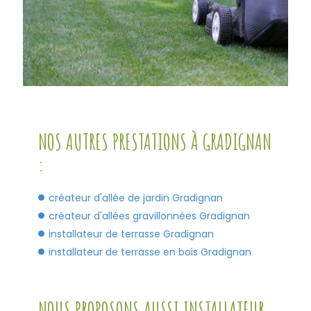
NOS AUTRES PRESTATIONS À GRADIGNAN
:
créateur d'allée de jardin Gradignan
créateur d'allées gravillonnées Gradignan
installateur de terrasse Gradignan
installateur de terrasse en bois Gradignan
NOUS PROPOSONS AUSSI INSTALLATEUR