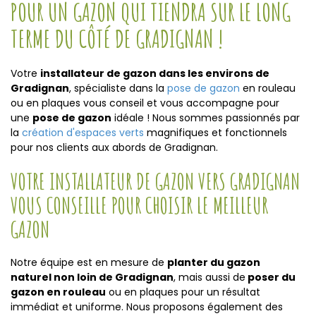
POUR UN GAZON QUI TIENDRA SUR LE LONG
TERME DU CÔTÉ DE GRADIGNAN !
Votre
installateur de gazon dans les environs de
Gradignan
, spécialiste dans la
pose de gazon
en rouleau
ou en plaques vous conseil et vous accompagne pour
une
pose de gazon
idéale ! Nous sommes passionnés par
la
création d'espaces verts
magnifiques et fonctionnels
pour nos clients aux abords de Gradignan.
VOTRE INSTALLATEUR DE GAZON VERS GRADIGNAN
VOUS CONSEILLE POUR CHOISIR LE MEILLEUR
GAZON
Notre équipe est en mesure de
planter du gazon
naturel non loin de Gradignan
, mais aussi de
poser du
gazon en rouleau
ou en plaques pour un résultat
immédiat et uniforme. Nous proposons également des