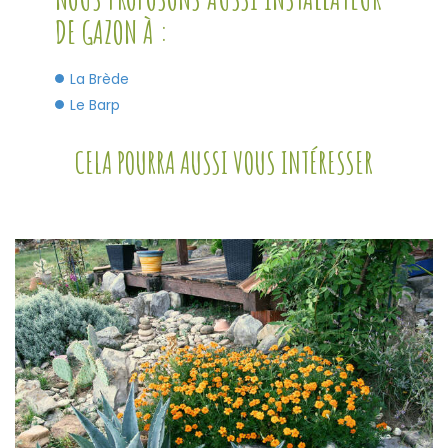
DE GAZON À :
La Brède
Le Barp
CELA POURRA AUSSI VOUS INTÉRESSER