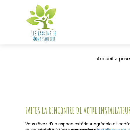
Accueil
pose
FAITES LA RENCONTRE DE VOTRE INSTALLATEUR
Vous rêvez d'un espace extérieur agréable et confo