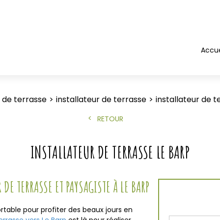
Accue
 de terrasse
installateur de terrasse
installateur de t
RETOUR
INSTALLATEUR DE TERRASSE LE BARP
 DE TERRASSE ET PAYSAGISTE À LE BARP
rtable pour profiter des beaux jours en