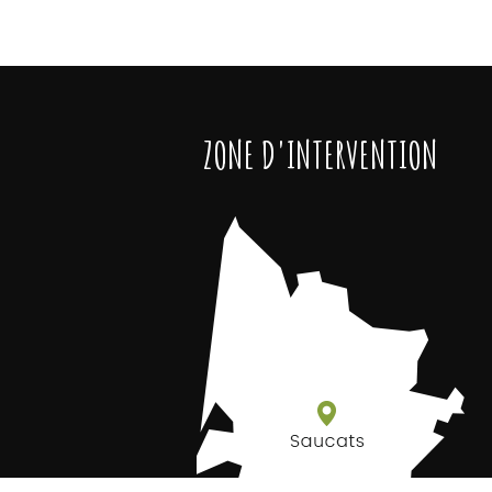
ZONE D'INTERVENTION