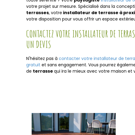
toute sérénité ? Votre
paysagiste
installateur de 
votre projet sur mesure. Spécialisé dans la concept
terrasses
, votre
installateur de terrasse à prox
votre disposition pour vous offrir un espace extéri
CONTACTEZ VOTRE INSTALLATEUR DE TERRAS
UN DEVIS
N'hésitez pas à
contacter votre installateur de terr
gratuit
et sans engagement. Vous pourrez également 
de
terrasse
qui ira le mieux avec votre maison et 