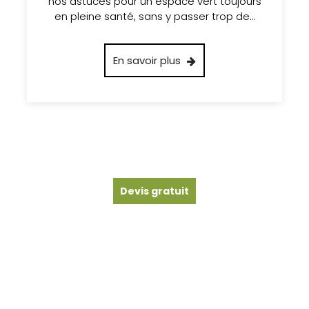
nos astuces pour un espace vert toujours
en pleine santé, sans y passer trop de…
En savoir plus
Devis gratuit