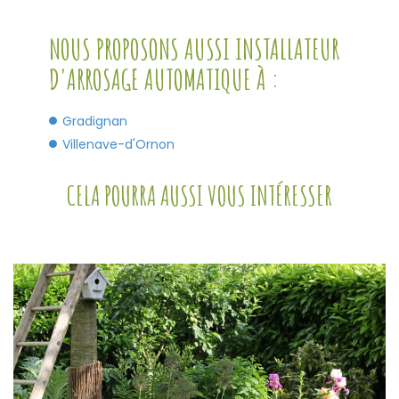
NOUS PROPOSONS AUSSI INSTALLATEUR
D'ARROSAGE AUTOMATIQUE À :
Gradignan
Villenave-d'Ornon
CELA POURRA AUSSI VOUS INTÉRESSER