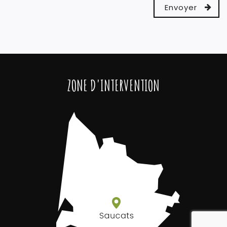
ZONE D'INTERVENTION
reca