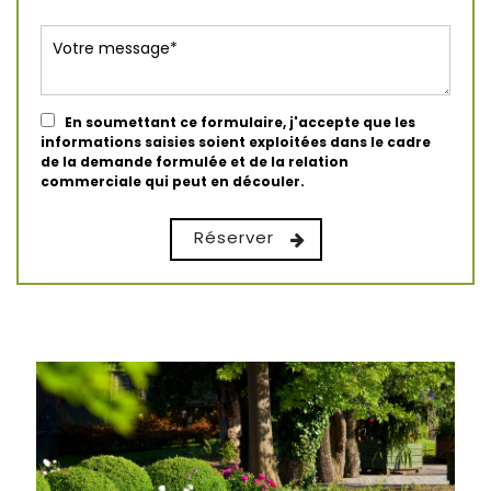
En soumettant ce formulaire, j'accepte que les
informations saisies soient exploitées dans le cadre
de la demande formulée et de la relation
commerciale qui peut en découler.