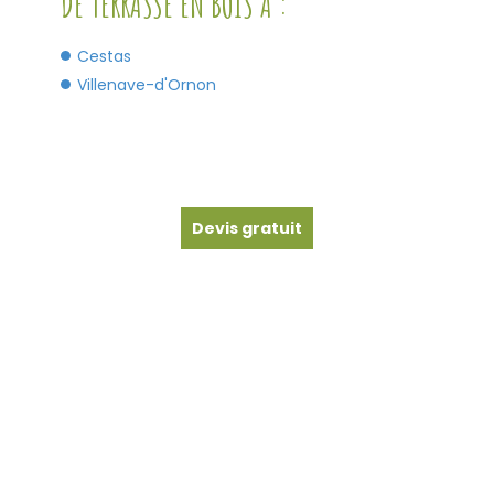
DE TERRASSE EN BOIS À :
Cestas
Villenave-d'Ornon
Devis gratuit