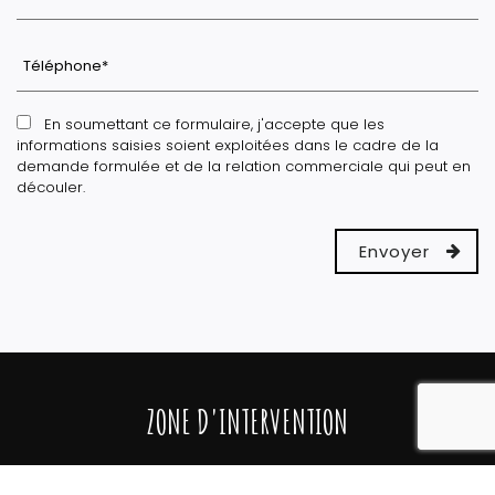
En soumettant ce formulaire, j'accepte que les
informations saisies soient exploitées dans le cadre de la
demande formulée et de la relation commerciale qui peut en
découler.
reca
ZONE D'INTERVENTION