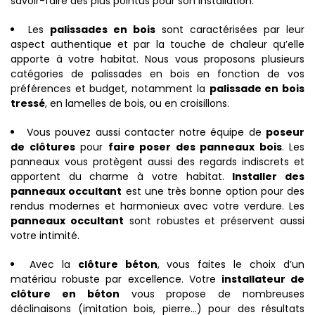
savoir-faire des plus pointus pour son installation.
Les
palissades en bois
sont caractérisées par leur
aspect authentique et par la touche de chaleur qu’elle
apporte à votre habitat. Nous vous proposons plusieurs
catégories de palissades en bois en fonction de vos
préférences et budget, notamment la
palissade en bois
tressé
, en lamelles de bois, ou en croisillons.
Vous pouvez aussi contacter notre équipe de
poseur
de clôtures
pour
faire poser des panneaux bois
. Les
panneaux vous protègent aussi des regards indiscrets et
apportent du charme à votre habitat.
Installer des
panneaux occultant
est une très bonne option pour des
rendus modernes et harmonieux avec votre verdure. Les
panneaux occultant
sont robustes et préservent aussi
votre intimité.
Avec la
clôture béton
, vous faites le choix d’un
matériau robuste par excellence. Votre
installateur de
clôture en béton
vous propose de nombreuses
déclinaisons (imitation bois, pierre…) pour des résultats