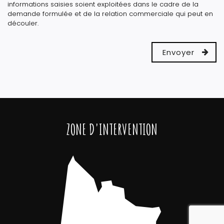
informations saisies soient exploitées dans le cadre de la
demande formulée et de la relation commerciale qui peut en
découler.
ZONE D'INTERVENTION
reca