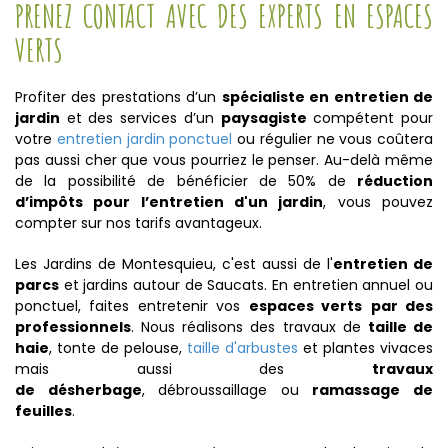
PRENEZ CONTACT AVEC DES EXPERTS EN ESPACES
VERTS
Profiter des prestations d’un
spécialiste en entretien de
jardin
et des services d’un
paysagiste
compétent pour
votre
entretien jardin ponctuel
ou régulier ne vous coûtera
pas aussi cher que vous pourriez le penser. Au-delà même
de la possibilité de bénéficier de 50% de
réduction
d’impôts pour l’entretien d'un jardin
, vous pouvez
compter sur nos tarifs avantageux.
Les Jardins de Montesquieu, c'est aussi de l'
entretien de
parcs
et jardins autour de Saucats. En entretien annuel ou
ponctuel, faites entretenir vos
espaces verts
par des
professionnels
. Nous réalisons des travaux de
taille de
haie
, tonte de pelouse,
taille d'arbustes
et plantes vivaces
mais aussi des
travaux
de désherbage
, débroussaillage ou
ramassage de
feuilles
.