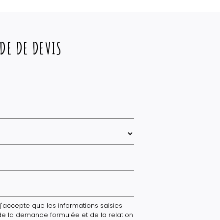
DE DE DEVIS
'accepte que les informations saisies
de la demande formulée et de la relation