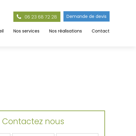
Demande de devis
06 23 68 72 28
il
Nos services
Nos réalisations
Contact
Contactez nous