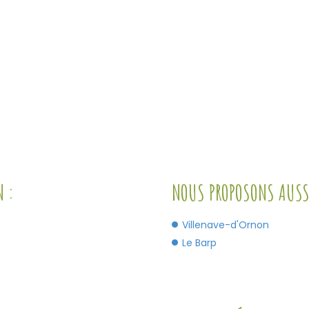
N :
NOUS PROPOSONS AUSSI
Villenave-d'Ornon
Le Barp