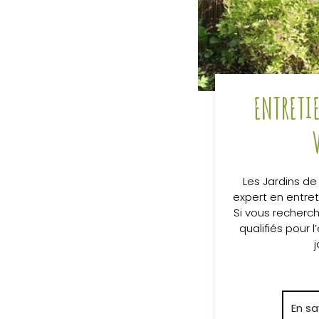
ENTRETI
Les Jardins de
expert en entret
Si vous recherc
qualifiés pour l
j
En sa