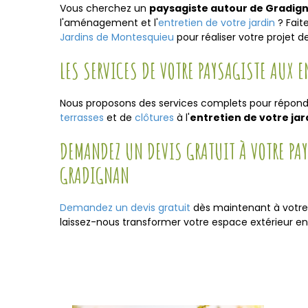
Vous cherchez un
paysagiste autour de Gradig
l'aménagement et l'
entretien de votre jardin
? Fait
Jardins de Montesquieu
pour réaliser votre projet d
LES SERVICES DE VOTRE PAYSAGISTE AUX 
Nous proposons des services complets pour répondr
terrasses
et de
clôtures
à l'
entretien de votre ja
DEMANDEZ UN DEVIS GRATUIT À VOTRE PA
GRADIGNAN
Demandez un devis gratuit
dès maintenant à votr
laissez-nous transformer votre espace extérieur en 