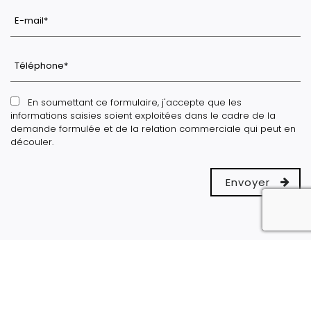
En soumettant ce formulaire, j'accepte que les
informations saisies soient exploitées dans le cadre de la
demande formulée et de la relation commerciale qui peut en
découler.
reca
ZONE D'INTERVENTION