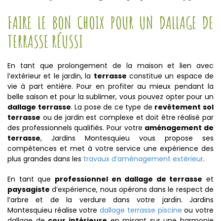
FAIRE LE BON CHOIX POUR UN DALLAGE DE
TERRASSE RÉUSSI
En tant que prolongement de la maison et lien avec
l’extérieur et le jardin, la
terrasse
constitue un espace de
vie à part entière. Pour en profiter au mieux pendant la
belle saison et pour la sublimer, vous pouvez opter pour un
dallage terrasse
. La pose de ce type de
revêtement sol
terrasse
ou de jardin est complexe et doit être réalisé par
des professionnels qualifiés. Pour votre
aménagement de
terrasse
, Jardins Montesquieu vous propose ses
compétences et met à votre service une expérience des
plus grandes dans les
travaux d’aménagement extérieur
.
En tant que
professionnel en dallage de terrasse
et
paysagiste
d’expérience, nous opérons dans le respect de
l’arbre et de la verdure dans votre jardin. Jardins
Montesquieu réalise votre
dallage terrasse piscine
ou votre
dallage de
cour intérieure
en misant sur une harmonie