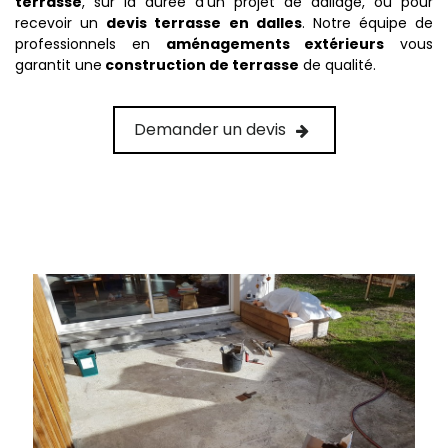
terrasse
, sur la durée d’un projet de dallage, ou pour
recevoir un
devis terrasse en dalles
. Notre équipe de
professionnels en
aménagements extérieurs
vous
garantit une
construction de terrasse
de qualité.
Demander un devis