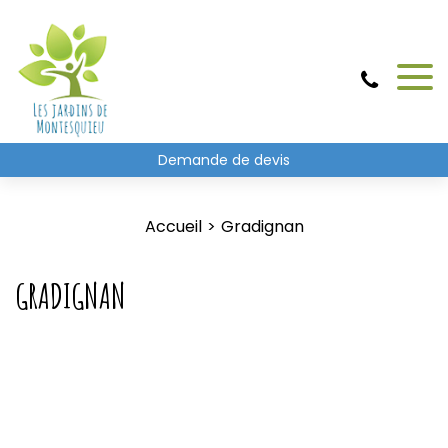
Demande de devis
Accueil
Gradignan
GRADIGNAN